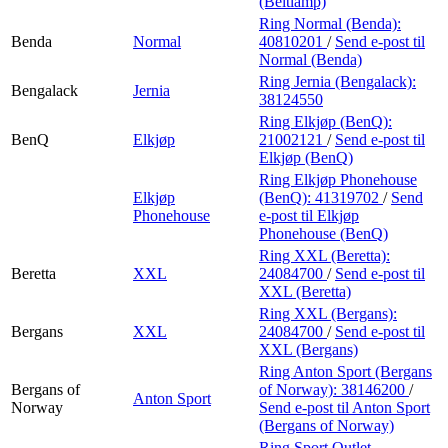
(Beltlamp)
Ring Normal (Benda):
Benda
Normal
40810201
/
Send e-post
til
Normal (Benda)
Ring Jernia (Bengalack):
Bengalack
Jernia
38124550
Ring Elkjøp (BenQ):
BenQ
Elkjøp
21002121
/
Send e-post
til
Elkjøp (BenQ)
Ring Elkjøp Phonehouse
Elkjøp
(BenQ):
41319702
/
Send
Phonehouse
e-post
til Elkjøp
Phonehouse (BenQ)
Ring XXL (Beretta):
Beretta
XXL
24084700
/
Send e-post
til
XXL (Beretta)
Ring XXL (Bergans):
Bergans
XXL
24084700
/
Send e-post
til
XXL (Bergans)
Ring Anton Sport (Bergans
Bergans of
of Norway):
38146200
/
Anton Sport
Norway
Send e-post
til Anton Sport
(Bergans of Norway)
Ring Sport Outlet