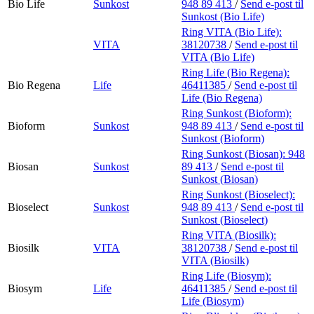
Bio Life
Sunkost
948 89 413
/
Send e-post
til
Sunkost (Bio Life)
Ring VITA (Bio Life):
VITA
38120738
/
Send e-post
til
VITA (Bio Life)
Ring Life (Bio Regena):
Bio Regena
Life
46411385
/
Send e-post
til
Life (Bio Regena)
Ring Sunkost (Bioform):
Bioform
Sunkost
948 89 413
/
Send e-post
til
Sunkost (Bioform)
Ring Sunkost (Biosan):
948
Biosan
Sunkost
89 413
/
Send e-post
til
Sunkost (Biosan)
Ring Sunkost (Bioselect):
Bioselect
Sunkost
948 89 413
/
Send e-post
til
Sunkost (Bioselect)
Ring VITA (Biosilk):
Biosilk
VITA
38120738
/
Send e-post
til
VITA (Biosilk)
Ring Life (Biosym):
Biosym
Life
46411385
/
Send e-post
til
Life (Biosym)