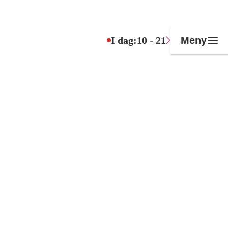
I dag:
10 - 21
Meny