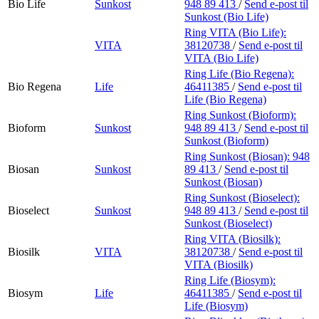
Bio Life
Sunkost
948 89 413
/
Send e-post
til
Sunkost (Bio Life)
Ring VITA (Bio Life):
VITA
38120738
/
Send e-post
til
VITA (Bio Life)
Ring Life (Bio Regena):
Bio Regena
Life
46411385
/
Send e-post
til
Life (Bio Regena)
Ring Sunkost (Bioform):
Bioform
Sunkost
948 89 413
/
Send e-post
til
Sunkost (Bioform)
Ring Sunkost (Biosan):
948
Biosan
Sunkost
89 413
/
Send e-post
til
Sunkost (Biosan)
Ring Sunkost (Bioselect):
Bioselect
Sunkost
948 89 413
/
Send e-post
til
Sunkost (Bioselect)
Ring VITA (Biosilk):
Biosilk
VITA
38120738
/
Send e-post
til
VITA (Biosilk)
Ring Life (Biosym):
Biosym
Life
46411385
/
Send e-post
til
Life (Biosym)