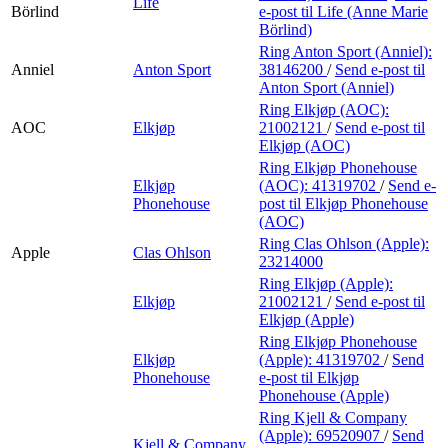
Life
Börlind
e-post
til Life (Anne Marie
Börlind)
Ring Anton Sport (Anniel):
Anniel
Anton Sport
38146200
/
Send e-post
til
Anton Sport (Anniel)
Ring Elkjøp (AOC):
AOC
Elkjøp
21002121
/
Send e-post
til
Elkjøp (AOC)
Ring Elkjøp Phonehouse
Elkjøp
(AOC):
41319702
/
Send e-
Phonehouse
post
til Elkjøp Phonehouse
(AOC)
Ring Clas Ohlson (Apple):
Apple
Clas Ohlson
23214000
Ring Elkjøp (Apple):
Elkjøp
21002121
/
Send e-post
til
Elkjøp (Apple)
Ring Elkjøp Phonehouse
Elkjøp
(Apple):
41319702
/
Send
Phonehouse
e-post
til Elkjøp
Phonehouse (Apple)
Ring Kjell & Company
(Apple):
69520907
/
Send
Kjell & Company