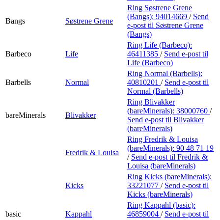
Ring Søstrene Grene
(Bangs):
94014669
/
Send
Bangs
Søstrene Grene
e-post
til Søstrene Grene
(Bangs)
Ring Life (Barbeco):
Barbeco
Life
46411385
/
Send e-post
til
Life (Barbeco)
Ring Normal (Barbells):
Barbells
Normal
40810201
/
Send e-post
til
Normal (Barbells)
Ring Blivakker
(bareMinerals):
38000760
/
bareMinerals
Blivakker
Send e-post
til Blivakker
(bareMinerals)
Ring Fredrik & Louisa
(bareMinerals):
90 48 71 19
Fredrik & Louisa
/
Send e-post
til Fredrik &
Louisa (bareMinerals)
Ring Kicks (bareMinerals):
Kicks
33221077
/
Send e-post
til
Kicks (bareMinerals)
Ring Kappahl (basic):
basic
Kappahl
46859004
/
Send e-post
til