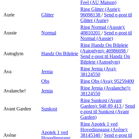
Feel (AU Maison)
Ring Glitter (Aurie):
Aurie
Glitter
96098138
/
Send e-post
til
Glitter (Aurie)
Ring Normal (Aussie):
Aussie
Normal
40810201
/
Send e-post
til
Normal (Aussie)
Ring Handz On Bilpleie
(Autoglym):
46986698
/
Autoglym
Handz On Bilpleie
Send e-post
til Handz On
Bilpleie (Autoglym)
Ring Jernia (Ava):
Ava
Jernia
38124550
Obs
Ring Obs (Ava):
95259400
Ring Jernia (Avalanche!):
Avalanche!
Jernia
38124550
Ring Sunkost (Avant
Garden):
948 89 413
/
Send
Avant Garden
Sunkost
e-post
til Sunkost (Avant
Garden)
Ring Apotek 1 ved
Hovedinngang (Avène):
Apotek 1 ved
Avène
38145340
/
Send e-post
til
Hovedinngang