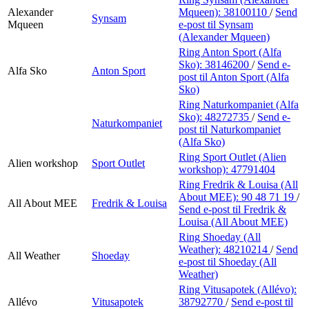
Alexander
Mqueen):
38100110
/
Send
Synsam
Mqueen
e-post
til Synsam
(Alexander Mqueen)
Ring Anton Sport (Alfa
Sko):
38146200
/
Send e-
Alfa Sko
Anton Sport
post
til Anton Sport (Alfa
Sko)
Ring Naturkompaniet (Alfa
Sko):
48272735
/
Send e-
Naturkompaniet
post
til Naturkompaniet
(Alfa Sko)
Ring Sport Outlet (Alien
Alien workshop
Sport Outlet
workshop):
47791404
Ring Fredrik & Louisa (All
About MEE):
90 48 71 19
/
All About MEE
Fredrik & Louisa
Send e-post
til Fredrik &
Louisa (All About MEE)
Ring Shoeday (All
Weather):
48210214
/
Send
All Weather
Shoeday
e-post
til Shoeday (All
Weather)
Ring Vitusapotek (Allévo):
Allévo
Vitusapotek
38792770
/
Send e-post
til