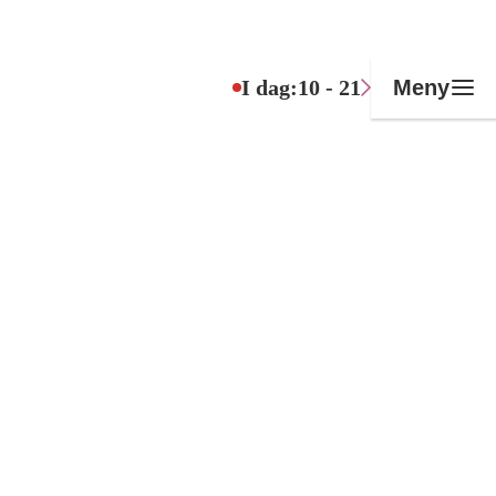
I dag:
10 - 21
Meny