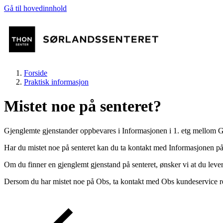
Gå til hovedinnhold
Forside
Praktisk informasjon
Mistet noe på senteret?
Gjenglemte gjenstander oppbevares i Informasjonen i 1. etg mellom
Butikker
Har du mistet noe på senteret kan du ta kontakt med Informasjonen på
Om du finner en gjenglemt gjenstand på senteret, ønsker vi at du lev
Mat og drikke
Dersom du har mistet noe på Obs, ta kontakt med Obs kundeservice rett
Helse