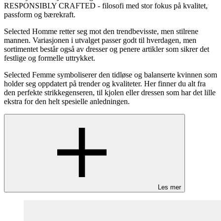
RESPONSIBLY CRAFTED - filosofi med stor fokus på kvalitet,
passform og bærekraft.
Selected Homme retter seg mot den trendbevisste, men stilrene
mannen. Variasjonen i utvalget passer godt til hverdagen, men
sortimentet består også av dresser og penere artikler som sikrer det
festlige og formelle uttrykket.
Selected Femme symboliserer den tidløse og balanserte kvinnen som
holder seg oppdatert på trender og kvaliteter. Her finner du alt fra
den perfekte strikkegenseren, til kjolen eller dressen som har det lille
ekstra for den helt spesielle anledningen.
Les mer