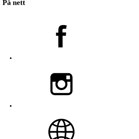
På nett