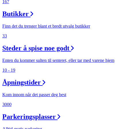
167
Butikker
Finn det du trenger blant et bredt utvalg butikker
33
Steder å spise noe godt
Enten du kommer sulten til senteret, eller tar med varene hjem
10 - 19
Åpningstider
Kom innom når det passer deg best
3000
Parkeringsplasser
Alltid gratis parkering