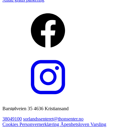
Barstølveien 35 4636 Kristiansand
38049100
sorlandssenteret@thonsenter.no
Cookies
Personvernerklæring
Åpenhetsloven
Varsling