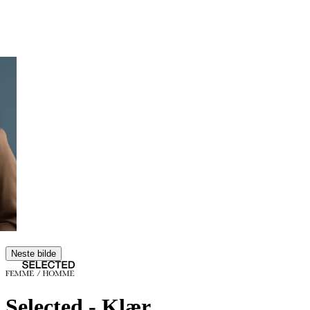
Neste bilde
Selected
- Klær