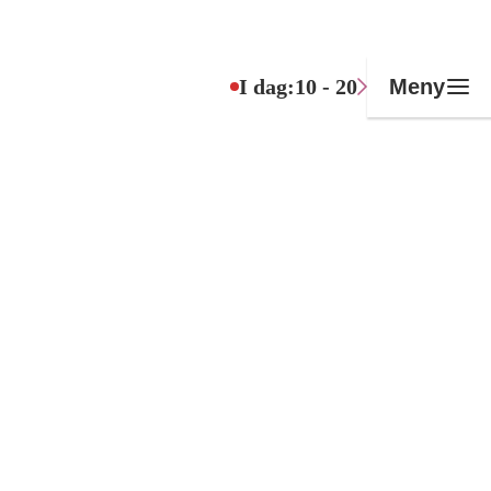
I dag:
10 - 20
Meny