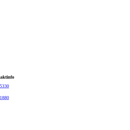
aktinfo
5330
1880