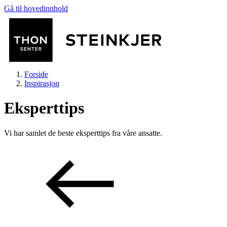
Gå til hovedinnhold
Forside
Inspirasjon
Eksperttips
Vi har samlet de beste eksperttips fra våre ansatte.
Butikker
Mat og drikke
Helse