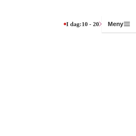
I dag:
10 - 20
Meny