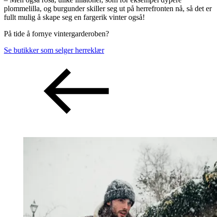
plommelilla, og burgunder skiller seg ut på herrefronten nå, så det er
fullt mulig å skape seg en fargerik vinter også!
På tide å fornye vintergarderoben?
Se butikker som selger herreklær