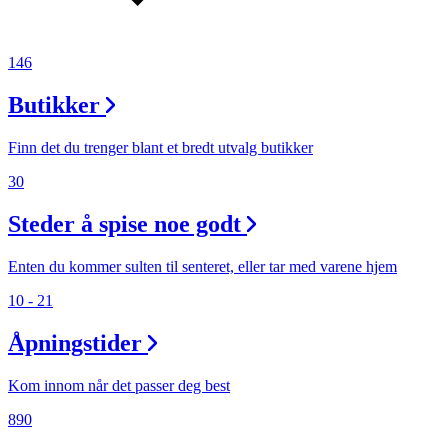
146
Butikker
Finn det du trenger blant et bredt utvalg butikker
30
Steder å spise noe godt
Enten du kommer sulten til senteret, eller tar med varene hjem
10 - 21
Åpningstider
Kom innom når det passer deg best
890