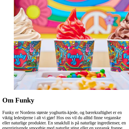
Om Funky
Funky er Nordens største yoghurtis-kjede, og bærekraftighet er en
viktig ledestjerne i alt vi gjør! Hos oss vil du alltid finne veganske
eller naturlige produkter. En smakfull is på naturlige ingredienser, en
energigivende smoothie med naturlig sting eller en vegansk frappe