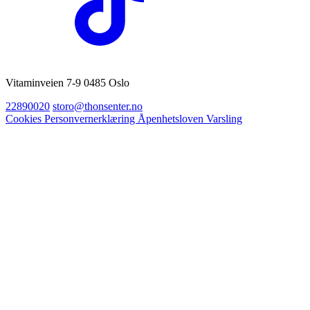
Vitaminveien 7-9 0485 Oslo
22890020
storo@thonsenter.no
Cookies
Personvernerklæring
Åpenhetsloven
Varsling