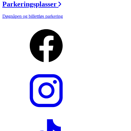
Parkeringsplasser
Døgnåpen og billettløs parkering