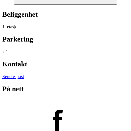
Beliggenhet
1. etasje
Parkering
U1
Kontakt
Send e-post
På nett