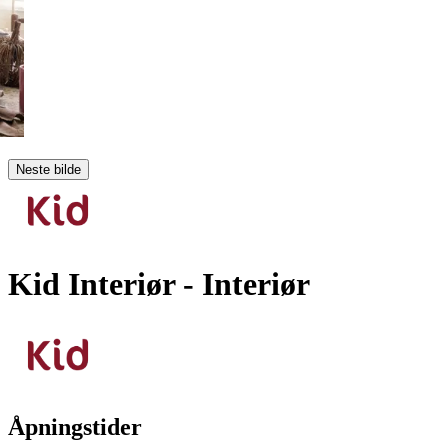
Neste bilde
Kid Interiør
- Interiør
Åpningstider