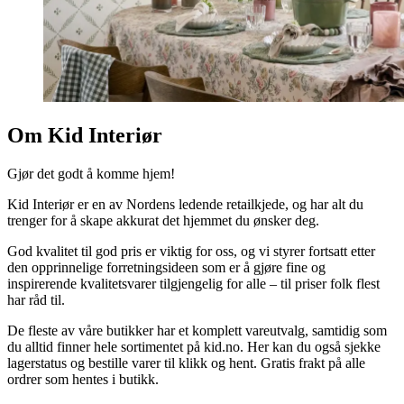
Om Kid Interiør
Gjør det godt å komme hjem!
Kid Interiør er en av Nordens ledende retailkjede, og har alt du
trenger for å skape akkurat det hjemmet du ønsker deg.
God kvalitet til god pris er viktig for oss, og vi styrer fortsatt etter
den opprinnelige forretningsideen som er å gjøre fine og
inspirerende kvalitetsvarer tilgjengelig for alle – til priser folk flest
har råd til.
De fleste av våre butikker har et komplett vareutvalg, samtidig som
du alltid finner hele sortimentet på kid.no. Her kan du også sjekke
lagerstatus og bestille varer til klikk og hent. Gratis frakt på alle
ordrer som hentes i butikk.