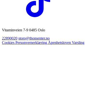
Vitaminveien 7-9 0485 Oslo
22890020
storo@thonsenter.no
Cookies
Personvernerklæring
Åpenhetsloven
Varsling