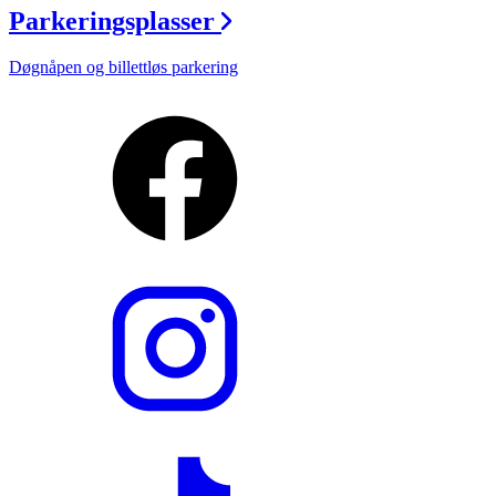
Parkeringsplasser
Døgnåpen og billettløs parkering