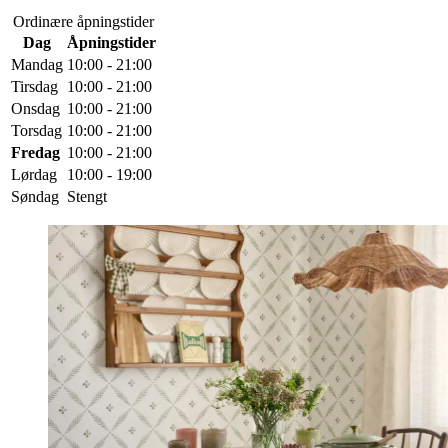
Ordinære åpningstider
Dag
Åpningstider
Mandag
10:00 - 21:00
Tirsdag
10:00 - 21:00
Onsdag
10:00 - 21:00
Torsdag
10:00 - 21:00
Fredag
10:00 - 21:00
Lørdag
10:00 - 19:00
Søndag
Stengt