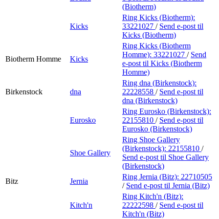
(Biotherm)
Ring Kicks (Biotherm):
Kicks
33221027
/
Send e-post
til
Kicks (Biotherm)
Ring Kicks (Biotherm
Homme):
33221027
/
Send
Biotherm Homme
Kicks
e-post
til Kicks (Biotherm
Homme)
Ring dna (Birkenstock):
Birkenstock
dna
22228558
/
Send e-post
til
dna (Birkenstock)
Ring Eurosko (Birkenstock):
Eurosko
22155810
/
Send e-post
til
Eurosko (Birkenstock)
Ring Shoe Gallery
(Birkenstock):
22155810
/
Shoe Gallery
Send e-post
til Shoe Gallery
(Birkenstock)
Ring Jernia (Bitz):
22710505
Bitz
Jernia
/
Send e-post
til Jernia (Bitz)
Ring Kitch'n (Bitz):
Kitch'n
22222598
/
Send e-post
til
Kitch'n (Bitz)