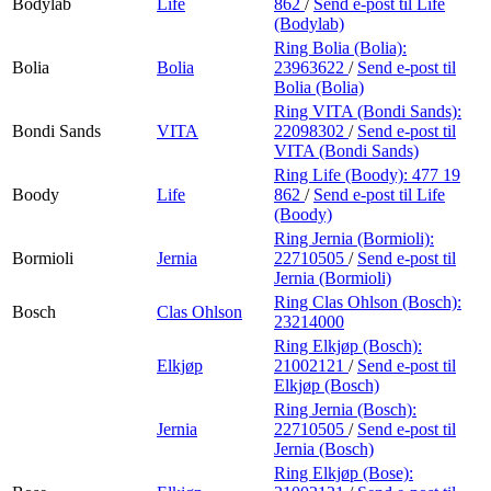
Bodylab
Life
862
/
Send e-post
til Life
(Bodylab)
Ring Bolia (Bolia):
Bolia
Bolia
23963622
/
Send e-post
til
Bolia (Bolia)
Ring VITA (Bondi Sands):
Bondi Sands
VITA
22098302
/
Send e-post
til
VITA (Bondi Sands)
Ring Life (Boody):
477 19
Boody
Life
862
/
Send e-post
til Life
(Boody)
Ring Jernia (Bormioli):
Bormioli
Jernia
22710505
/
Send e-post
til
Jernia (Bormioli)
Ring Clas Ohlson (Bosch):
Bosch
Clas Ohlson
23214000
Ring Elkjøp (Bosch):
Elkjøp
21002121
/
Send e-post
til
Elkjøp (Bosch)
Ring Jernia (Bosch):
Jernia
22710505
/
Send e-post
til
Jernia (Bosch)
Ring Elkjøp (Bose):