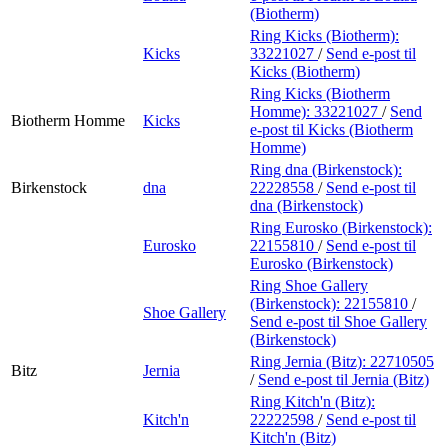
(Biotherm)
Ring Kicks (Biotherm):
Kicks
33221027
/
Send e-post
til
Kicks (Biotherm)
Ring Kicks (Biotherm
Homme):
33221027
/
Send
Biotherm Homme
Kicks
e-post
til Kicks (Biotherm
Homme)
Ring dna (Birkenstock):
Birkenstock
dna
22228558
/
Send e-post
til
dna (Birkenstock)
Ring Eurosko (Birkenstock):
Eurosko
22155810
/
Send e-post
til
Eurosko (Birkenstock)
Ring Shoe Gallery
(Birkenstock):
22155810
/
Shoe Gallery
Send e-post
til Shoe Gallery
(Birkenstock)
Ring Jernia (Bitz):
22710505
Bitz
Jernia
/
Send e-post
til Jernia (Bitz)
Ring Kitch'n (Bitz):
Kitch'n
22222598
/
Send e-post
til
Kitch'n (Bitz)