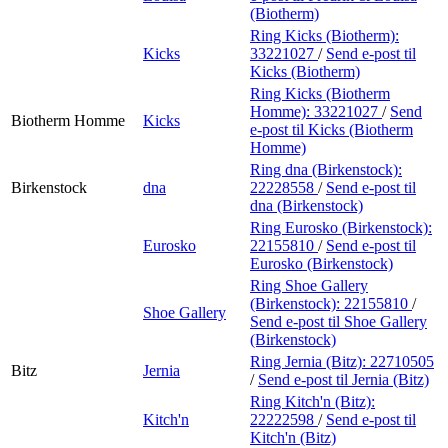
(Biotherm)
Ring Kicks (Biotherm):
Kicks
33221027
/
Send e-post
til
Kicks (Biotherm)
Ring Kicks (Biotherm
Homme):
33221027
/
Send
Biotherm Homme
Kicks
e-post
til Kicks (Biotherm
Homme)
Ring dna (Birkenstock):
Birkenstock
dna
22228558
/
Send e-post
til
dna (Birkenstock)
Ring Eurosko (Birkenstock):
Eurosko
22155810
/
Send e-post
til
Eurosko (Birkenstock)
Ring Shoe Gallery
(Birkenstock):
22155810
/
Shoe Gallery
Send e-post
til Shoe Gallery
(Birkenstock)
Ring Jernia (Bitz):
22710505
Bitz
Jernia
/
Send e-post
til Jernia (Bitz)
Ring Kitch'n (Bitz):
Kitch'n
22222598
/
Send e-post
til
Kitch'n (Bitz)