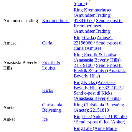
Sports)
Ring Kremmerhuset
(AmundsenTrading):
AmundsenTrading
Kremmerhuset
95891057
/
Send e-post
til
Kremmerhuset
(AmundsenTrading)
Ring Carla (Amuse):
Amuse
Carla
22156060
/
Send e-post
til
Carla (Amuse)
Ring Fredrik & Louisa
(Anastasia Beverly Hills):
Anastasia Beverly
Fredrik &
21519100
/
Send e-post
til
Hills
Louisa
Fredrik & Louisa (Anastasia
Beverly Hills)
Ring Kicks (Anastasia
Beverly Hills):
33221027
/
Kicks
Send e-post
til Kicks
(Anastasia Beverly Hills)
Christiania
Ring Christiania Belysning
Aneta
Belysning
(Aneta):
22151810
Ring Ice (Anker):
31095500
Anker
Ice
/
Send e-post
til Ice (Anker)
Ring Life (Anne Marie