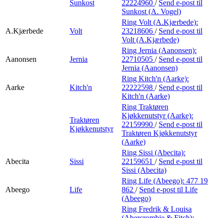
Sunkost
22224960
/
Send e-post
til
Sunkost (A. Vogel)
Ring Volt (A.Kjærbede):
A.Kjærbede
Volt
23218606
/
Send e-post
til
Volt (A.Kjærbede)
Ring Jernia (Aanonsen):
Aanonsen
Jernia
22710505
/
Send e-post
til
Jernia (Aanonsen)
Ring Kitch'n (Aarke):
Aarke
Kitch'n
22222598
/
Send e-post
til
Kitch'n (Aarke)
Ring Traktøren
Kjøkkenutstyr (Aarke):
Traktøren
22159990
/
Send e-post
til
Kjøkkenutstyr
Traktøren Kjøkkenutstyr
(Aarke)
Ring Sissi (Abecita):
Abecita
Sissi
22159651
/
Send e-post
til
Sissi (Abecita)
Ring Life (Abeego):
477 19
Abeego
Life
862
/
Send e-post
til Life
(Abeego)
Ring Fredrik & Louisa
(Abercrombie & Fitch):