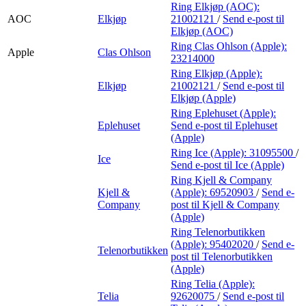
Ring Elkjøp (AOC):
AOC
Elkjøp
21002121
/
Send e-post
til
Elkjøp (AOC)
Ring Clas Ohlson (Apple):
Apple
Clas Ohlson
23214000
Ring Elkjøp (Apple):
Elkjøp
21002121
/
Send e-post
til
Elkjøp (Apple)
Ring Eplehuset (Apple):
Eplehuset
Send e-post
til Eplehuset
(Apple)
Ring Ice (Apple):
31095500
/
Ice
Send e-post
til Ice (Apple)
Ring Kjell & Company
Kjell &
(Apple):
69520903
/
Send e-
Company
post
til Kjell & Company
(Apple)
Ring Telenorbutikken
(Apple):
95402020
/
Send e-
Telenorbutikken
post
til Telenorbutikken
(Apple)
Ring Telia (Apple):
Telia
92620075
/
Send e-post
til