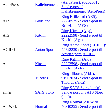
(AeroPress):
95262681
/
AeroPress
Kaffebrenneriet
Send e-post
til
Kaffebrenneriet (AeroPress)
Ring Brilleland (AES):
AES
Brilleland
22228575
/
Send e-post
til
Brilleland (AES)
Ring Kitch'n (Aga):
Aga
Kitch'n
22222598
/
Send e-post
til
Kitch'n (Aga)
Ring Anton Sport (AGILO):
AGILO
Anton Sport
45722230
/
Send e-post
til
Anton Sport (AGILO)
Ring Kitch'n (Aida):
Aida
Kitch'n
22222598
/
Send e-post
til
Kitch'n (Aida)
Ring Tilbords (Aida):
Tilbords
91907034
/
Send e-post
til
Tilbords (Aida)
Ring SATS Storo (aim'n):
aim'n
SATS Storo
Send e-post
til SATS Storo
(aim'n)
Ring Normal (Air Wick):
Air Wick
Normal
40810255
/
Send e-post
til