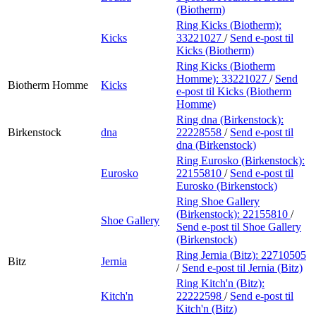
(Biotherm)
Ring Kicks (Biotherm):
Kicks
33221027
/
Send e-post
til
Kicks (Biotherm)
Ring Kicks (Biotherm
Homme):
33221027
/
Send
Biotherm Homme
Kicks
e-post
til Kicks (Biotherm
Homme)
Ring dna (Birkenstock):
Birkenstock
dna
22228558
/
Send e-post
til
dna (Birkenstock)
Ring Eurosko (Birkenstock):
Eurosko
22155810
/
Send e-post
til
Eurosko (Birkenstock)
Ring Shoe Gallery
(Birkenstock):
22155810
/
Shoe Gallery
Send e-post
til Shoe Gallery
(Birkenstock)
Ring Jernia (Bitz):
22710505
Bitz
Jernia
/
Send e-post
til Jernia (Bitz)
Ring Kitch'n (Bitz):
Kitch'n
22222598
/
Send e-post
til
Kitch'n (Bitz)