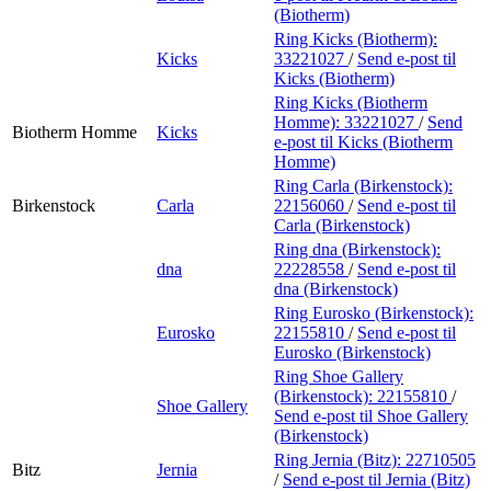
(Biotherm)
Ring Kicks (Biotherm):
Kicks
33221027
/
Send e-post
til
Kicks (Biotherm)
Ring Kicks (Biotherm
Homme):
33221027
/
Send
Biotherm Homme
Kicks
e-post
til Kicks (Biotherm
Homme)
Ring Carla (Birkenstock):
Birkenstock
Carla
22156060
/
Send e-post
til
Carla (Birkenstock)
Ring dna (Birkenstock):
dna
22228558
/
Send e-post
til
dna (Birkenstock)
Ring Eurosko (Birkenstock):
Eurosko
22155810
/
Send e-post
til
Eurosko (Birkenstock)
Ring Shoe Gallery
(Birkenstock):
22155810
/
Shoe Gallery
Send e-post
til Shoe Gallery
(Birkenstock)
Ring Jernia (Bitz):
22710505
Bitz
Jernia
/
Send e-post
til Jernia (Bitz)