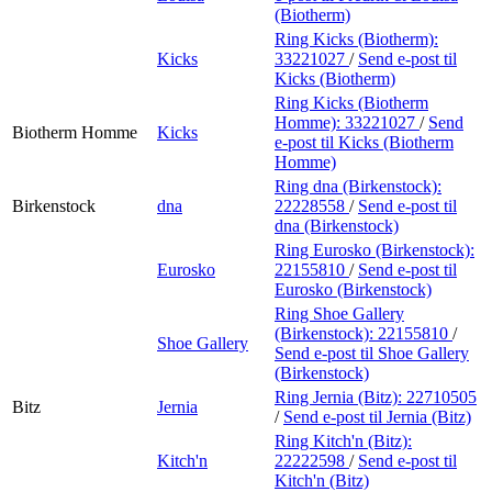
(Biotherm)
Ring Kicks (Biotherm):
Kicks
33221027
/
Send e-post
til
Kicks (Biotherm)
Ring Kicks (Biotherm
Homme):
33221027
/
Send
Biotherm Homme
Kicks
e-post
til Kicks (Biotherm
Homme)
Ring dna (Birkenstock):
Birkenstock
dna
22228558
/
Send e-post
til
dna (Birkenstock)
Ring Eurosko (Birkenstock):
Eurosko
22155810
/
Send e-post
til
Eurosko (Birkenstock)
Ring Shoe Gallery
(Birkenstock):
22155810
/
Shoe Gallery
Send e-post
til Shoe Gallery
(Birkenstock)
Ring Jernia (Bitz):
22710505
Bitz
Jernia
/
Send e-post
til Jernia (Bitz)
Ring Kitch'n (Bitz):
Kitch'n
22222598
/
Send e-post
til
Kitch'n (Bitz)