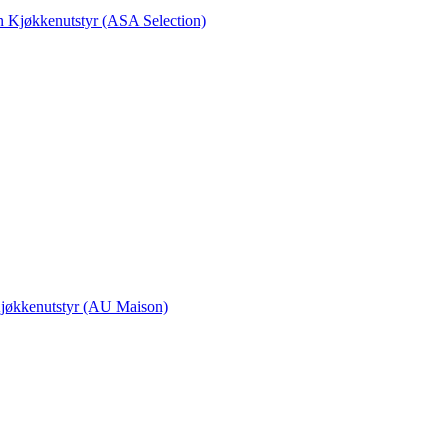
en Kjøkkenutstyr (ASA Selection)
 Kjøkkenutstyr (AU Maison)