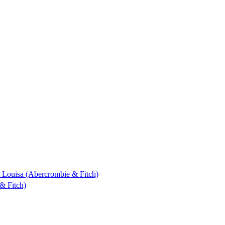
 & Louisa (Abercrombie & Fitch)
& Fitch)