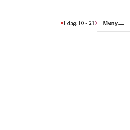
I dag:
10 - 21
Meny