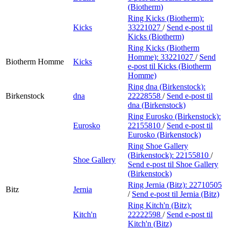
(Biotherm)
Ring Kicks (Biotherm):
Kicks
33221027
/
Send e-post
til
Kicks (Biotherm)
Ring Kicks (Biotherm
Homme):
33221027
/
Send
Biotherm Homme
Kicks
e-post
til Kicks (Biotherm
Homme)
Ring dna (Birkenstock):
Birkenstock
dna
22228558
/
Send e-post
til
dna (Birkenstock)
Ring Eurosko (Birkenstock):
Eurosko
22155810
/
Send e-post
til
Eurosko (Birkenstock)
Ring Shoe Gallery
(Birkenstock):
22155810
/
Shoe Gallery
Send e-post
til Shoe Gallery
(Birkenstock)
Ring Jernia (Bitz):
22710505
Bitz
Jernia
/
Send e-post
til Jernia (Bitz)
Ring Kitch'n (Bitz):
Kitch'n
22222598
/
Send e-post
til
Kitch'n (Bitz)