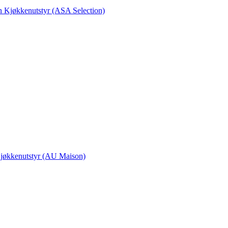
en Kjøkkenutstyr (ASA Selection)
 Kjøkkenutstyr (AU Maison)