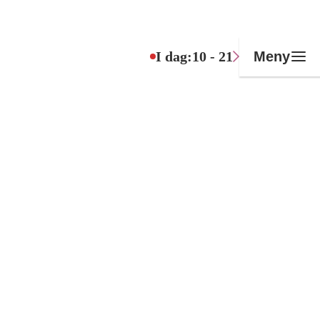
I dag:
10 - 21
Meny