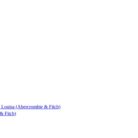
 & Louisa (Abercrombie & Fitch)
& Fitch)