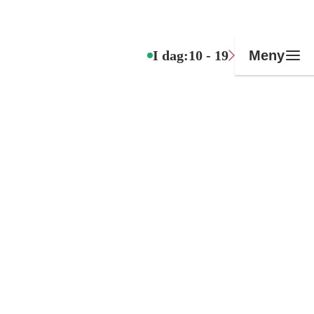
I dag:
10 - 19
Meny