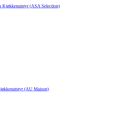
en Kjøkkenutstyr (ASA Selection)
 Kjøkkenutstyr (AU Maison)