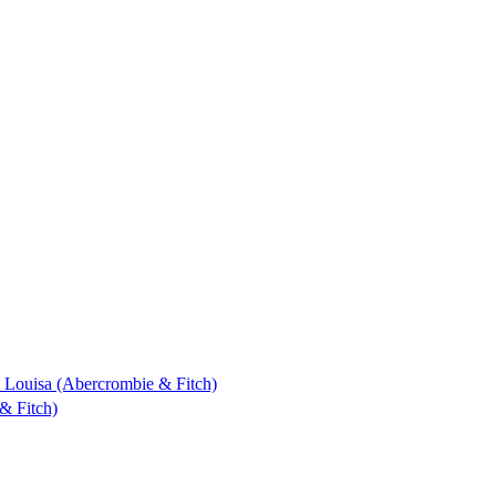
 & Louisa (Abercrombie & Fitch)
& Fitch)