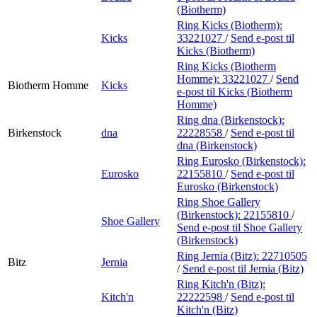
(Biotherm)
Ring Kicks (Biotherm):
Kicks
33221027
/
Send e-post
til
Kicks (Biotherm)
Ring Kicks (Biotherm
Homme):
33221027
/
Send
Biotherm Homme
Kicks
e-post
til Kicks (Biotherm
Homme)
Ring dna (Birkenstock):
Birkenstock
dna
22228558
/
Send e-post
til
dna (Birkenstock)
Ring Eurosko (Birkenstock):
Eurosko
22155810
/
Send e-post
til
Eurosko (Birkenstock)
Ring Shoe Gallery
(Birkenstock):
22155810
/
Shoe Gallery
Send e-post
til Shoe Gallery
(Birkenstock)
Ring Jernia (Bitz):
22710505
Bitz
Jernia
/
Send e-post
til Jernia (Bitz)
Ring Kitch'n (Bitz):
Kitch'n
22222598
/
Send e-post
til
Kitch'n (Bitz)