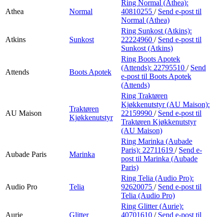
Ring Normal (Athea):
Athea
Normal
40810255
/
Send e-post
til
Normal (Athea)
Ring Sunkost (Atkins):
Atkins
Sunkost
22224960
/
Send e-post
til
Sunkost (Atkins)
Ring Boots Apotek
(Attends):
22795510
/
Send
Attends
Boots Apotek
e-post
til Boots Apotek
(Attends)
Ring Traktøren
Kjøkkenutstyr (AU Maison):
Traktøren
AU Maison
22159990
/
Send e-post
til
Kjøkkenutstyr
Traktøren Kjøkkenutstyr
(AU Maison)
Ring Marinka (Aubade
Paris):
22711619
/
Send e-
Aubade Paris
Marinka
post
til Marinka (Aubade
Paris)
Ring Telia (Audio Pro):
Audio Pro
Telia
92620075
/
Send e-post
til
Telia (Audio Pro)
Ring Glitter (Aurie):
Aurie
Glitter
40701610
/
Send e-post
til