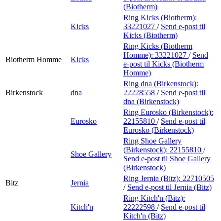
(Biotherm)
Ring Kicks (Biotherm):
Kicks
33221027
/
Send e-post
til
Kicks (Biotherm)
Ring Kicks (Biotherm
Homme):
33221027
/
Send
Biotherm Homme
Kicks
e-post
til Kicks (Biotherm
Homme)
Ring dna (Birkenstock):
Birkenstock
dna
22228558
/
Send e-post
til
dna (Birkenstock)
Ring Eurosko (Birkenstock):
Eurosko
22155810
/
Send e-post
til
Eurosko (Birkenstock)
Ring Shoe Gallery
(Birkenstock):
22155810
/
Shoe Gallery
Send e-post
til Shoe Gallery
(Birkenstock)
Ring Jernia (Bitz):
22710505
Bitz
Jernia
/
Send e-post
til Jernia (Bitz)
Ring Kitch'n (Bitz):
Kitch'n
22222598
/
Send e-post
til
Kitch'n (Bitz)