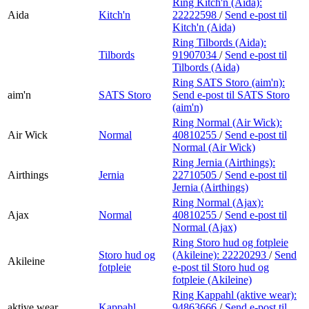
Ring Kitch'n (Aida):
Aida
Kitch'n
22222598
/
Send e-post
til
Kitch'n (Aida)
Ring Tilbords (Aida):
Tilbords
91907034
/
Send e-post
til
Tilbords (Aida)
Ring SATS Storo (aim'n):
aim'n
SATS Storo
Send e-post
til SATS Storo
(aim'n)
Ring Normal (Air Wick):
Air Wick
Normal
40810255
/
Send e-post
til
Normal (Air Wick)
Ring Jernia (Airthings):
Airthings
Jernia
22710505
/
Send e-post
til
Jernia (Airthings)
Ring Normal (Ajax):
Ajax
Normal
40810255
/
Send e-post
til
Normal (Ajax)
Ring Storo hud og fotpleie
Storo hud og
(Akileine):
22220293
/
Send
Akileine
fotpleie
e-post
til Storo hud og
fotpleie (Akileine)
Ring Kappahl (aktive wear):
aktive wear
Kappahl
94863666
/
Send e-post
til