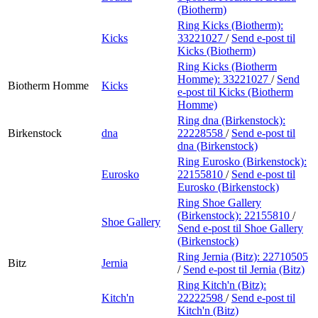
(Biotherm)
Ring Kicks (Biotherm):
Kicks
33221027
/
Send e-post
til
Kicks (Biotherm)
Ring Kicks (Biotherm
Homme):
33221027
/
Send
Biotherm Homme
Kicks
e-post
til Kicks (Biotherm
Homme)
Ring dna (Birkenstock):
Birkenstock
dna
22228558
/
Send e-post
til
dna (Birkenstock)
Ring Eurosko (Birkenstock):
Eurosko
22155810
/
Send e-post
til
Eurosko (Birkenstock)
Ring Shoe Gallery
(Birkenstock):
22155810
/
Shoe Gallery
Send e-post
til Shoe Gallery
(Birkenstock)
Ring Jernia (Bitz):
22710505
Bitz
Jernia
/
Send e-post
til Jernia (Bitz)
Ring Kitch'n (Bitz):
Kitch'n
22222598
/
Send e-post
til
Kitch'n (Bitz)