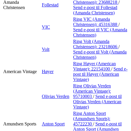
Amanda
Christensen):
23688218
/
Follestad
Christensen
Send e-post
til Follestad
(Amanda Christensen)
Ring VIC (Amanda
Christensen):
45316388
/
VIC
Send e-post
til VIC (Amanda
Christensen)
Ring Volt (Amanda
Christensen):
23218606
/
Volt
Send e-post
til Volt (Amanda
Christensen)
Ring Høyer (American
Vintage):
22154100
/
Send e-
American Vintage
Høyer
post
til Høyer (American
Vintage)
Ring Olivias Verden
(American Vintage):
Olivias Verden
95710003
/
Send e-post
til
Olivias Verden (American
Vintage)
Ring Anton Sport
(Amundsen Sports):
Amundsen Sports
Anton Sport
45722230
/
Send e-post
til
Anton Sport (Amundsen