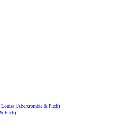
 & Louisa (Abercrombie & Fitch)
& Fitch)