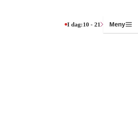
I dag:
10 - 21
Meny