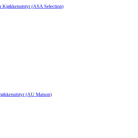
en Kjøkkenutstyr (ASA Selection)
 Kjøkkenutstyr (AU Maison)