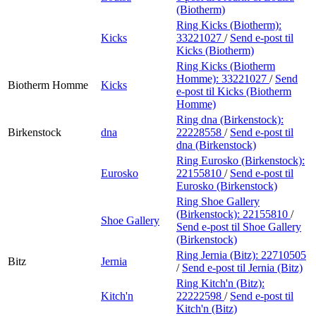
(Biotherm)
Ring Kicks (Biotherm):
Kicks
33221027
/
Send e-post
til
Kicks (Biotherm)
Ring Kicks (Biotherm
Homme):
33221027
/
Send
Biotherm Homme
Kicks
e-post
til Kicks (Biotherm
Homme)
Ring dna (Birkenstock):
Birkenstock
dna
22228558
/
Send e-post
til
dna (Birkenstock)
Ring Eurosko (Birkenstock):
Eurosko
22155810
/
Send e-post
til
Eurosko (Birkenstock)
Ring Shoe Gallery
(Birkenstock):
22155810
/
Shoe Gallery
Send e-post
til Shoe Gallery
(Birkenstock)
Ring Jernia (Bitz):
22710505
Bitz
Jernia
/
Send e-post
til Jernia (Bitz)
Ring Kitch'n (Bitz):
Kitch'n
22222598
/
Send e-post
til
Kitch'n (Bitz)