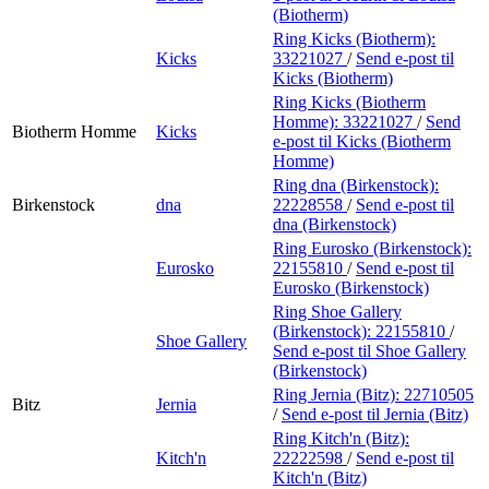
(Biotherm)
Ring Kicks (Biotherm):
Kicks
33221027
/
Send e-post
til
Kicks (Biotherm)
Ring Kicks (Biotherm
Homme):
33221027
/
Send
Biotherm Homme
Kicks
e-post
til Kicks (Biotherm
Homme)
Ring dna (Birkenstock):
Birkenstock
dna
22228558
/
Send e-post
til
dna (Birkenstock)
Ring Eurosko (Birkenstock):
Eurosko
22155810
/
Send e-post
til
Eurosko (Birkenstock)
Ring Shoe Gallery
(Birkenstock):
22155810
/
Shoe Gallery
Send e-post
til Shoe Gallery
(Birkenstock)
Ring Jernia (Bitz):
22710505
Bitz
Jernia
/
Send e-post
til Jernia (Bitz)
Ring Kitch'n (Bitz):
Kitch'n
22222598
/
Send e-post
til
Kitch'n (Bitz)