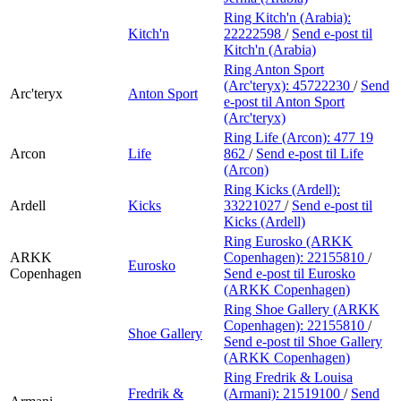
Ring Kitch'n (Arabia):
Kitch'n
22222598
/
Send e-post
til
Kitch'n (Arabia)
Ring Anton Sport
(Arc'teryx):
45722230
/
Send
Arc'teryx
Anton Sport
e-post
til Anton Sport
(Arc'teryx)
Ring Life (Arcon):
477 19
Arcon
Life
862
/
Send e-post
til Life
(Arcon)
Ring Kicks (Ardell):
Ardell
Kicks
33221027
/
Send e-post
til
Kicks (Ardell)
Ring Eurosko (ARKK
ARKK
Copenhagen):
22155810
/
Eurosko
Copenhagen
Send e-post
til Eurosko
(ARKK Copenhagen)
Ring Shoe Gallery (ARKK
Copenhagen):
22155810
/
Shoe Gallery
Send e-post
til Shoe Gallery
(ARKK Copenhagen)
Ring Fredrik & Louisa
Fredrik &
(Armani):
21519100
/
Send