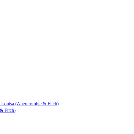
 & Louisa (Abercrombie & Fitch)
& Fitch)