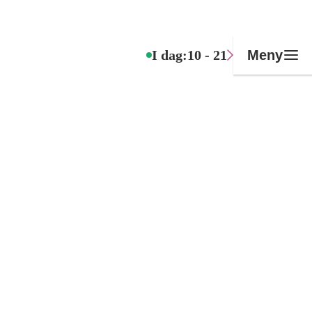
I dag:
10 - 21
Meny