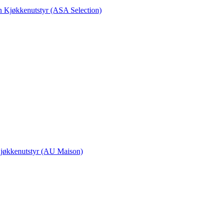
en Kjøkkenutstyr (ASA Selection)
 Kjøkkenutstyr (AU Maison)