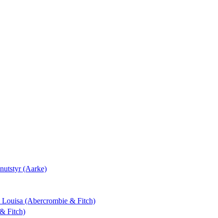
nutstyr (Aarke)
 & Louisa (Abercrombie & Fitch)
& Fitch)