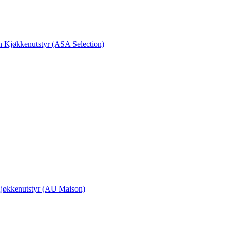
en Kjøkkenutstyr (ASA Selection)
 Kjøkkenutstyr (AU Maison)