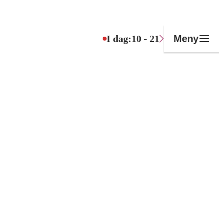
I dag:
10 - 21
Meny