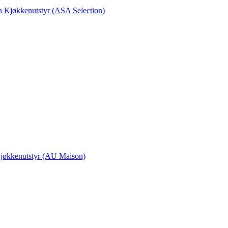
en Kjøkkenutstyr (ASA Selection)
 Kjøkkenutstyr (AU Maison)