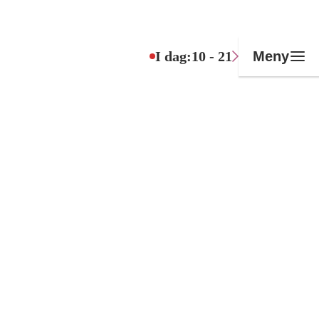
I dag:
10 - 21
Meny