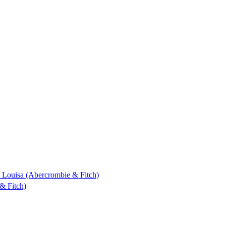
 & Louisa (Abercrombie & Fitch)
& Fitch)