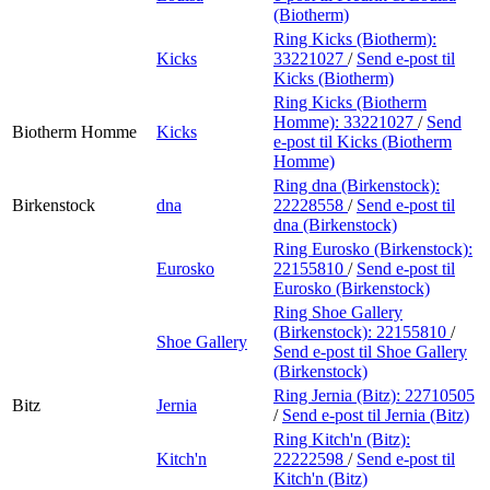
(Biotherm)
Ring Kicks (Biotherm):
Kicks
33221027
/
Send e-post
til
Kicks (Biotherm)
Ring Kicks (Biotherm
Homme):
33221027
/
Send
Biotherm Homme
Kicks
e-post
til Kicks (Biotherm
Homme)
Ring dna (Birkenstock):
Birkenstock
dna
22228558
/
Send e-post
til
dna (Birkenstock)
Ring Eurosko (Birkenstock):
Eurosko
22155810
/
Send e-post
til
Eurosko (Birkenstock)
Ring Shoe Gallery
(Birkenstock):
22155810
/
Shoe Gallery
Send e-post
til Shoe Gallery
(Birkenstock)
Ring Jernia (Bitz):
22710505
Bitz
Jernia
/
Send e-post
til Jernia (Bitz)
Ring Kitch'n (Bitz):
Kitch'n
22222598
/
Send e-post
til
Kitch'n (Bitz)