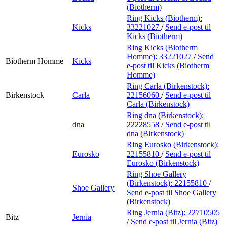
(Biotherm)
Ring Kicks (Biotherm):
Kicks
33221027
/
Send e-post
til
Kicks (Biotherm)
Ring Kicks (Biotherm
Homme):
33221027
/
Send
Biotherm Homme
Kicks
e-post
til Kicks (Biotherm
Homme)
Ring Carla (Birkenstock):
Birkenstock
Carla
22156060
/
Send e-post
til
Carla (Birkenstock)
Ring dna (Birkenstock):
dna
22228558
/
Send e-post
til
dna (Birkenstock)
Ring Eurosko (Birkenstock):
Eurosko
22155810
/
Send e-post
til
Eurosko (Birkenstock)
Ring Shoe Gallery
(Birkenstock):
22155810
/
Shoe Gallery
Send e-post
til Shoe Gallery
(Birkenstock)
Ring Jernia (Bitz):
22710505
Bitz
Jernia
/
Send e-post
til Jernia (Bitz)