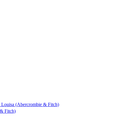
 & Louisa (Abercrombie & Fitch)
& Fitch)