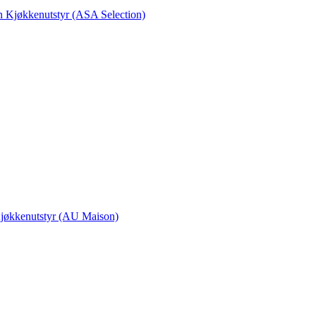
en Kjøkkenutstyr (ASA Selection)
 Kjøkkenutstyr (AU Maison)