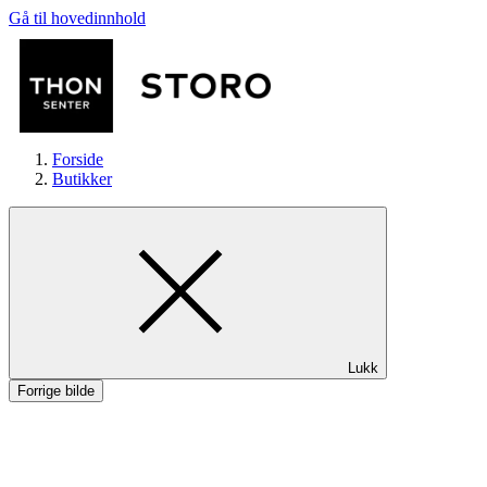
Gå til hovedinnhold
Forside
Butikker
Butikker
Lukk
Mat og drikke
Forrige bilde
Helse