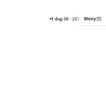
I dag:
10 - 21
Meny