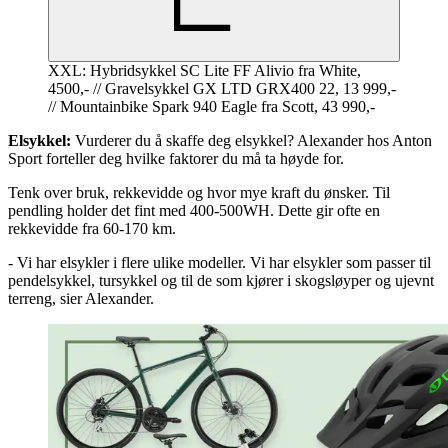
XXL: Hybridsykkel SC Lite FF Alivio fra White,
4500,- // Gravelsykkel GX LTD GRX400 22, 13 999,-
// Mountainbike Spark 940 Eagle fra Scott, 43 990,-
Elsykkel:
Vurderer du å skaffe deg elsykkel? Alexander hos Anton
Sport forteller deg hvilke faktorer du må ta høyde for.
Tenk over bruk, rekkevidde og hvor mye kraft du ønsker. Til
pendling holder det fint med 400-500WH. Dette gir ofte en
rekkevidde fra 60-170 km.
- Vi har elsykler i flere ulike modeller. Vi har elsykler som passer til
pendelsykkel, tursykkel og til de som kjører i skogsløyper og ujevnt
terreng, sier Alexander.