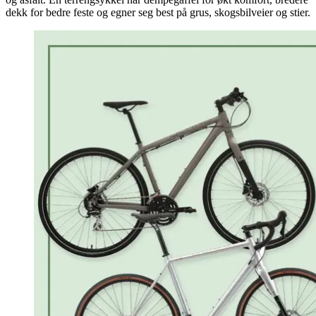
dekk for bedre feste og egner seg best på grus, skogsbilveier og stier.