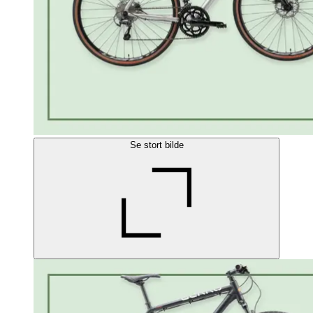
Se stort bilde