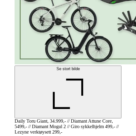
Se stort bilde
Daily Toru Giant, 34.999,- // Diamant Attune Core,
5499,- // Diamant Mogul 2 // Giro sykkelhjelm 499,- //
Lezyne verktøysett 299,-