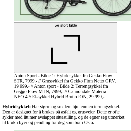
Se stort bilde
Anton Sport - Bilde 1: Hybridsykkel fra Gekko Flow
STR, 7999,- // Grussykkel fra Gekko Firm Netto GRV,
19 999,- // Anton sport - Bilde 2: Terrengsykkel fra
Geggo Flow MTN, 7999,- // Cannondale Moterra
NEO 4 // El-sykkel Hybrid Brutto ION, 29 999,-
Hybridsykkel:
Har større og smalere hjul enn en terrengsykkel.
Den er designet for å brukes på asfalt og grusveier. Dette er ofte
sykler med litt mer avslappet sittestilling, og de egner seg utmerket
til bruk i byer og pendling for deg som bor i Oslo.