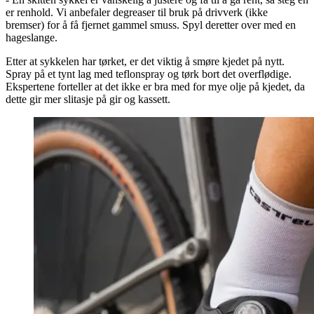
er renhold. Vi anbefaler degreaser til bruk på drivverk (ikke
bremser) for å få fjernet gammel smuss. Spyl deretter over med en
hageslange.
Etter at sykkelen har tørket, er det viktig å smøre kjedet på nytt.
Spray på et tynt lag med teflonspray og tørk bort det overflødige.
Ekspertene forteller at det ikke er bra med for mye olje på kjedet, da
dette gir mer slitasje på gir og kassett.