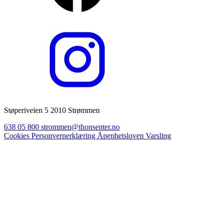
Støperiveien 5 2010 Strømmen
638 05 800
strommen@thonsenter.no
Cookies
Personvernerklæring
Åpenhetsloven
Varsling