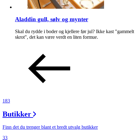
Aladdin gull, sølv og mynter
Skal du rydde i boder og kjellere før jul? Ikke kast "gammelt
skrot", det kan være verdt en liten formue.
183
Butikker
Finn det du trenger blant et bredt utvalg butikker
33