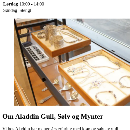
Lørdag
10:00 - 14:00
Søndag
Stengt
Om Aladdin Gull, Sølv og Mynter
Vi hos Aladdin har mange års erfaring med kjøp og salg av gull,