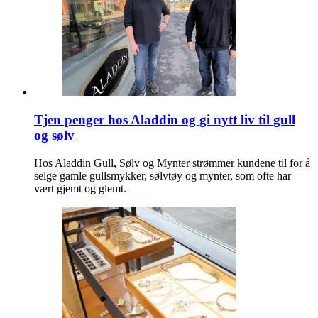
Tjen penger hos Aladdin og gi nytt liv til gull
og sølv
Hos Aladdin Gull, Sølv og Mynter strømmer kundene til for å
selge gamle gullsmykker, sølvtøy og mynter, som ofte har
vært gjemt og glemt.