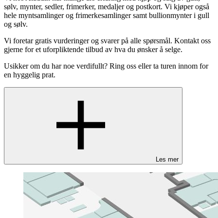
sølv, mynter, sedler, frimerker, medaljer og postkort. Vi kjøper også
hele myntsamlinger og frimerkesamlinger samt bullionmynter i gull
og sølv.
Vi foretar gratis vurderinger og svarer på alle spørsmål. Kontakt oss
gjerne for et uforpliktende tilbud av hva du ønsker å selge.
Usikker om du har noe verdifullt? Ring oss eller ta turen innom for
en hyggelig prat.
Les mer