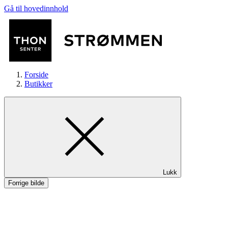
Gå til hovedinnhold
Forside
Butikker
Butikker
Lukk
Mat og drikke
Forrige bilde
Helse