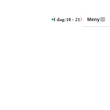
I dag:
10 - 21
Meny