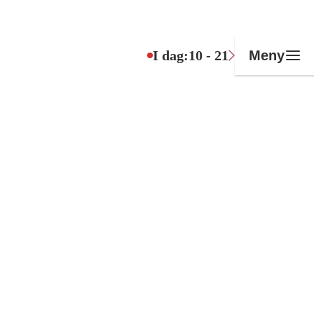
I dag:
10 - 21
Meny