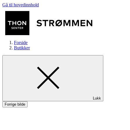
Gå til hovedinnhold
Forside
Butikker
Butikker
Lukk
Mat og drikke
Forrige bilde
Helse