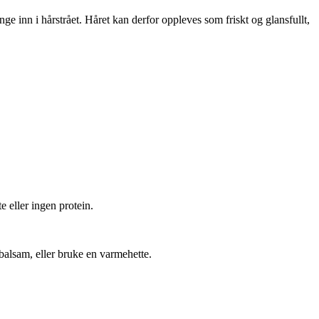
renge inn i hårstrået. Håret kan derfor oppleves som friskt og glansfullt,
e eller ingen protein.
balsam, eller bruke en varmehette.