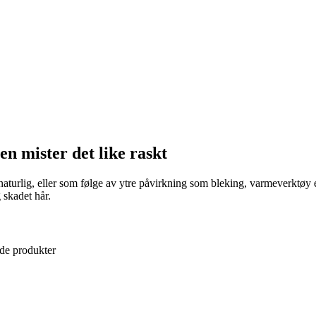
en mister det like raskt
n naturlig, eller som følge av ytre påvirkning som bleking, varmeverktøy
 skadet hår.
ende produkter