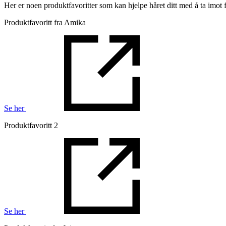
Her er noen produktfavoritter som kan hjelpe håret ditt med å ta imot f
Produktfavoritt fra Amika
Se her
Produktfavoritt 2
Se her