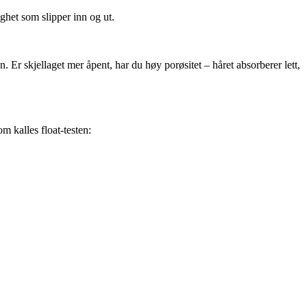
ighet som slipper inn og ut.
n. Er skjellaget mer åpent, har du høy porøsitet – håret absorberer lett,
m kalles float-testen: