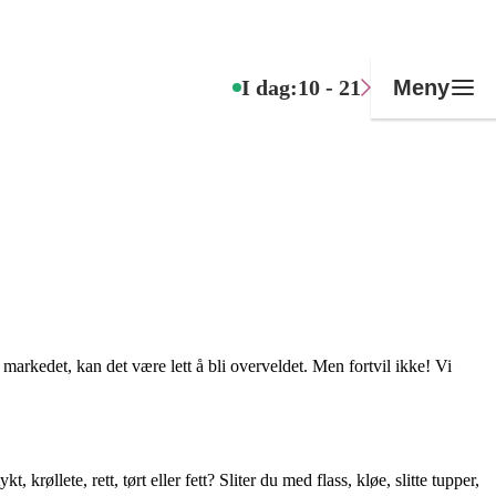
I dag:
10 - 21
Meny
markedet, kan det være lett å bli overveldet. Men fortvil ikke! Vi
 krøllete, rett, tørt eller fett? Sliter du med flass, kløe, slitte tupper,