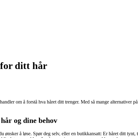
for ditt hår
handler om å forstå hva håret ditt trenger. Med så mange alternativer på 
t hår og dine behov
nsker å løse. Spør deg selv, eller en butikkansatt: Er håret ditt tynt, tykt,