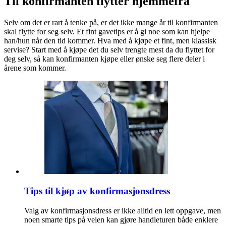
Til konfirmanten flytter hjemmefra
Selv om det er rart å tenke på, er det ikke mange år til konfirmanten
skal flytte for seg selv. Et fint gavetips er å gi noe som kan hjelpe
han/hun når den tid kommer. Hva med å kjøpe et fint, men klassisk
servise? Start med å kjøpe det du selv trengte mest da du flyttet for
deg selv, så kan konfirmanten kjøpe eller ønske seg flere deler i
årene som kommer.
Tips til kjøp av konfirmasjonsdress
Valg av konfirmasjonsdress er ikke alltid en lett oppgave, men
noen smarte tips på veien kan gjøre handleturen både enklere