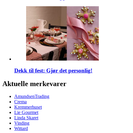
Dekk til fest: Gjør det personlig!
Aktuelle merkevarer
AmundsenTrading
Crema
Kremmerhuset
Lie Gourmet
Linda Skaret
Vinding
Wittard