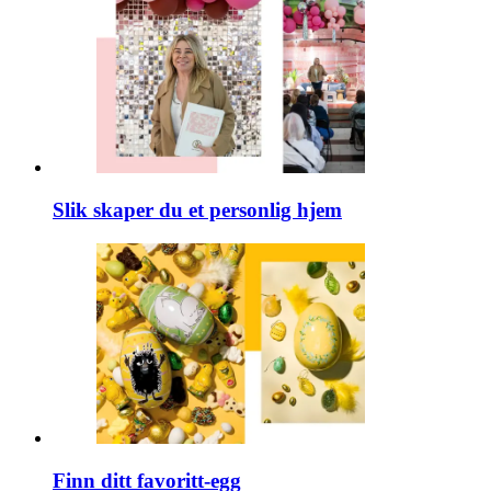
Slik skaper du et personlig hjem
Finn ditt favoritt-egg