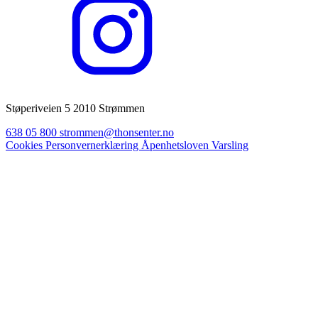
Støperiveien 5 2010 Strømmen
638 05 800
strommen@thonsenter.no
Cookies
Personvernerklæring
Åpenhetsloven
Varsling