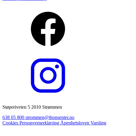
Støperiveien 5 2010 Strømmen
638 05 800
strommen@thonsenter.no
Cookies
Personvernerklæring
Åpenhetsloven
Varsling