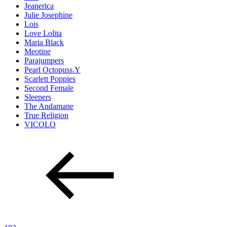
Jeanerica
Julie Josephine
Lois
Love Lolita
Maria Black
Meotine
Parajumpers
Pearl Octopuss.Y
Scarlett Poppies
Second Female
Sleepers
The Andamane
True Religion
VICOLO