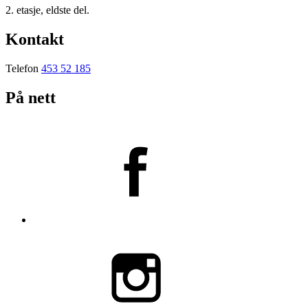
2. etasje, eldste del.
Kontakt
Telefon
453 52 185
På nett