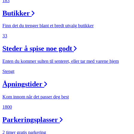
183
Butikker
Finn det du trenger blant et bredt utvalg butikker
33
Steder å spise noe godt
Enten du kommer sulten til senteret, eller tar med varene hjem
Stengt
Åpningstider
Kom innom når det passer deg best
1800
Parkeringsplasser
2 timer gratis parkering