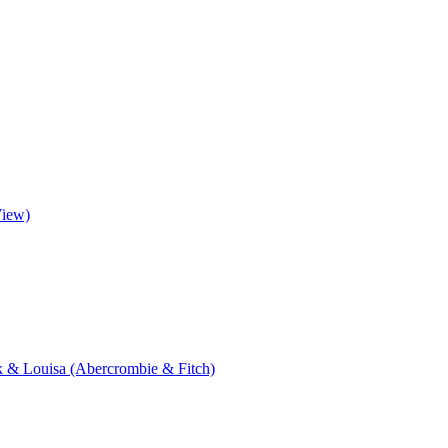
View)
ik & Louisa (Abercrombie & Fitch)