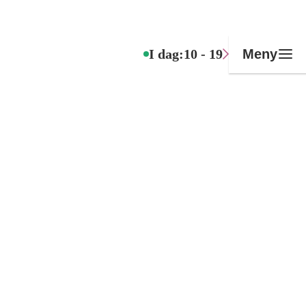
I dag:
10 - 19
Meny