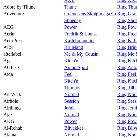
XXL
Ring XXL
Adore by Thune
Thune
Ring Thu
Adventure
Grændsens Skotøimagazin
Ring Græn
Shoeday
Ring Shoe
AEG
Power
Ring Pow
Aerin
Fredrik & Louisa
Ring Fred
AeroPress
Kaffebrenneriet
Ring Kaff
AES
Brilleland
Ring Bril
afterlabel
Me & My Cousin
Ring Me &
Aga
Kitch'n
Ring Kitc
AGILO
Anton Sport
Ring Ant
Aida
Feel
Ring Feel
Kitch'n
Ring Kitc
Tilbords
Ring Tilb
Air Wick
Normal
Ring Norm
Airhole
Session
Ring Sess
Airthings
Jernia
Ring Jerni
Ajax
Normal
Ring Norm
AKG
Power
Ring Pow
Al-Rehab
Blivakker
Ring Bliv
Alama
Normal
Ring Nor